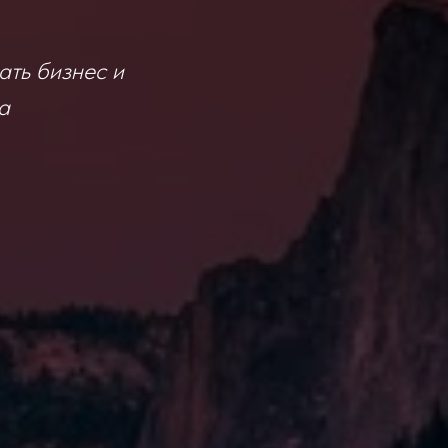
ать бизнес и
а