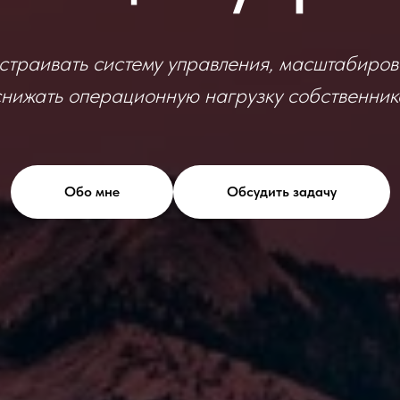
траивать систему управления, масштабиров
снижать операционную нагрузку собственник
Обо мне
Обсудить задачу