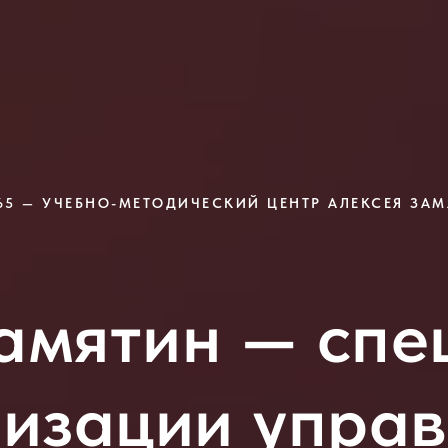
5 — УЧЕБНО-МЕТОДИЧЕСКИЙ ЦЕНТР АЛЕКСЕЯ ЗА
амятин — спе
изации упра