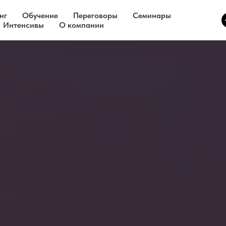
нг
Обучение
Переговоры
Семинары
Интенсивы
О компании