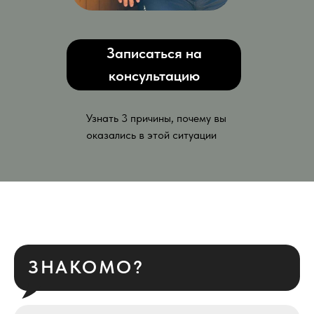
Записаться на
консультацию
Узнать 3 причины, почему вы
оказались в этой ситуации
ЗНАКОМО?