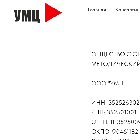
Главная
Консалтин
ОБЩЕСТВО С О
МЕТОДИЧЕСКИЙ
ООО "УМЦ"
ИНН: 352526302
КПП: 352501001
ОГРН: 111352500
ОКПО: 90461182