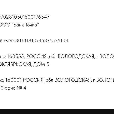
40702810501500176547
ООО "Банк Точка"
й счёт: 30101810745374525104
ес: 160555, РОССИЯ, обл ВОЛОГОДСКАЯ, г ВОЛОГ
ОКТЯБРЬСКАЯ, ДОМ 5
ес: 160001 РОССИЯ, обл ВОЛОГОДСКАЯ, г ВОЛОГД
0 офис № 4